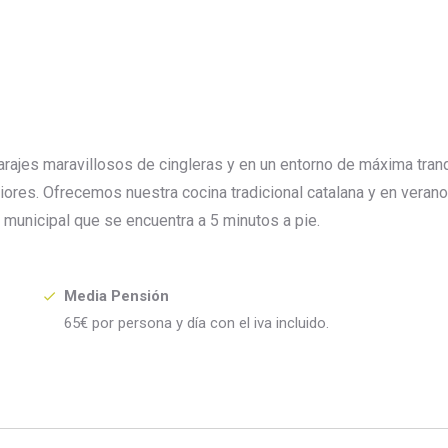
arajes maravillosos de cingleras y en un entorno de máxima tranq
iores. Ofrecemos nuestra cocina tradicional catalana y en verano
a municipal que se encuentra a 5 minutos a pie.
Media Pensión
65€ por persona y día con el iva incluido.