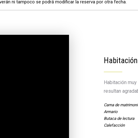
verán ni tampoco se podrá modificar la reserva por otra fecha.
Habitación
Habitación muy 
resultan agrada
Cama de matrimoni
Armario
Butaca de lectura
Calefacción