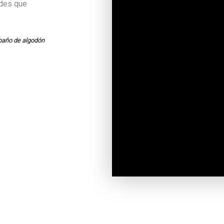
ades que
baño de algodón