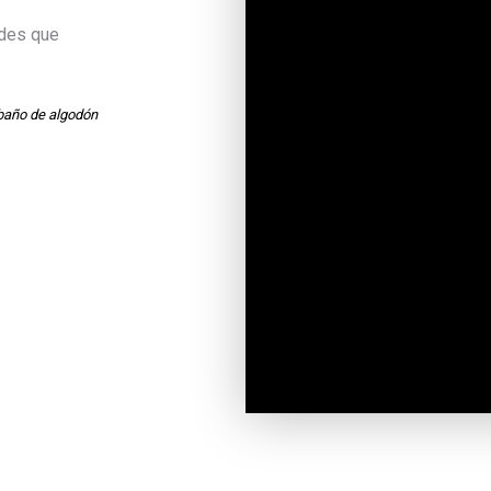
ades que
baño de algodón