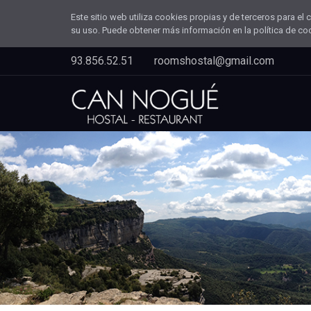
Este sitio web utiliza cookies propias y de terceros para e
su uso. Puede obtener más información en la política de co
93.856.52.51
roomshostal@gmail.com