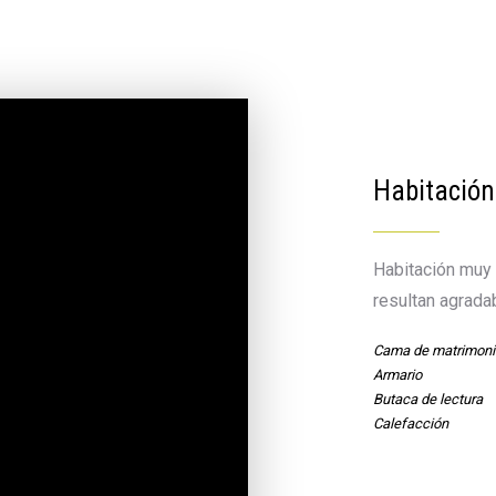
Habitación
Habitación muy 
resultan agrada
Cama de matrimoni
Armario
Butaca de lectura
Calefacción