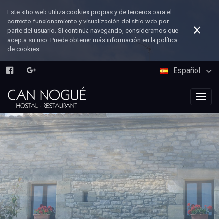
Este sitio web utiliza cookies propias y de terceros para el
correcto funcionamiento y visualización del sitio web por
parte del usuario. Si continúa navegando, consideramos que
acepta su uso. Puede obtener más información en la política
de cookies
Español
Togg
navig