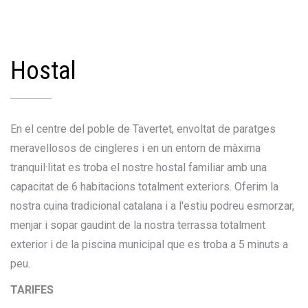
Hostal
En el centre del poble de Tavertet, envoltat de paratges
meravellosos de cingleres i en un entorn de màxima
tranquil·litat es troba el nostre hostal familiar amb una
capacitat de 6 habitacions totalment exteriors. Oferim la
nostra cuina tradicional catalana i a l'estiu podreu esmorzar,
menjar i sopar gaudint de la nostra terrassa totalment
exterior i de la piscina municipal que es troba a 5 minuts a
peu.
TARIFES